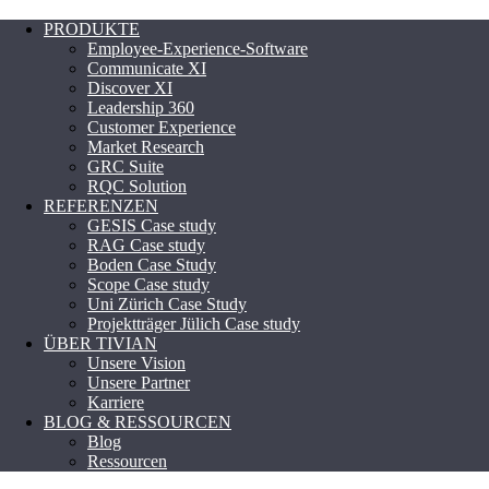
PRODUKTE
Employee-Experience-Software
Communicate XI
Discover XI
Leadership 360
Customer Experience
Market Research
GRC Suite
RQC Solution
REFERENZEN
GESIS Case study
RAG Case study
Boden Case Study
Scope Case study
Uni Zürich Case Study
Projektträger Jülich Case study
ÜBER TIVIAN
Unsere Vision
Unsere Partner
Karriere
BLOG & RESSOURCEN
Blog
Ressourcen