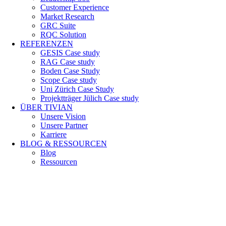
Customer Experience
Market Research
GRC Suite
RQC Solution
REFERENZEN
GESIS Case study
RAG Case study
Boden Case Study
Scope Case study
Uni Zürich Case Study
Projektträger Jülich Case study
ÜBER TIVIAN
Unsere Vision
Unsere Partner
Karriere
BLOG & RESSOURCEN
Blog
Ressourcen