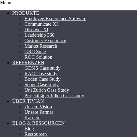
Menu
PRODUKTE
Employee-Experience-Software
Communicate XI
Discover XI
Leadership 360
Customer Experience
Market Research
GRC Suite
RQC Solution
REFERENZEN
GESIS Case study
RAG Case study
Boden Case Study
Scope Case study
Uni Zürich Case Study
Projektträger Jülich Case study
ÜBER TIVIAN
Unsere Vision
Unsere Partner
Karriere
BLOG & RESSOURCEN
Blog
Ressourcen