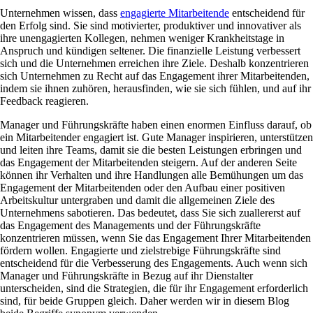
Unternehmen wissen, dass
engagierte Mitarbeitende
entscheidend für
den Erfolg sind. Sie sind motivierter, produktiver und innovativer als
ihre unengagierten Kollegen, nehmen weniger Krankheitstage in
Anspruch und kündigen seltener. Die finanzielle Leistung verbessert
sich und die Unternehmen erreichen ihre Ziele. Deshalb konzentrieren
sich Unternehmen zu Recht auf das Engagement ihrer Mitarbeitenden,
indem sie ihnen zuhören, herausfinden, wie sie sich fühlen, und auf ihr
Feedback reagieren.
Manager und Führungskräfte haben einen enormen Einfluss darauf, ob
ein Mitarbeitender engagiert ist. Gute Manager inspirieren, unterstützen
und leiten ihre Teams, damit sie die besten Leistungen erbringen und
das Engagement der Mitarbeitenden steigern. Auf der anderen Seite
können ihr Verhalten und ihre Handlungen alle Bemühungen um das
Engagement der Mitarbeitenden oder den Aufbau einer positiven
Arbeitskultur untergraben und damit die allgemeinen Ziele des
Unternehmens sabotieren. Das bedeutet, dass Sie sich zuallererst auf
das Engagement des Managements und der Führungskräfte
konzentrieren müssen, wenn Sie das Engagement Ihrer Mitarbeitenden
fördern wollen. Engagierte und zielstrebige Führungskräfte sind
entscheidend für die Verbesserung des Engagements. Auch wenn sich
Manager und Führungskräfte in Bezug auf ihr Dienstalter
unterscheiden, sind die Strategien, die für ihr Engagement erforderlich
sind, für beide Gruppen gleich. Daher werden wir in diesem Blog