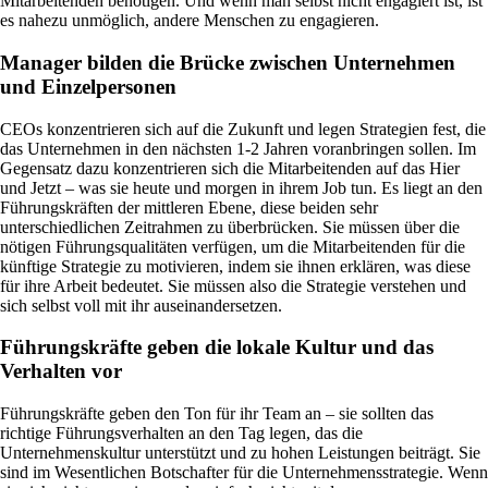
Mitarbeitenden benötigen. Und wenn man selbst nicht engagiert ist, ist
es nahezu unmöglich, andere Menschen zu engagieren.
Manager bilden die Brücke zwischen Unternehmen
und Einzelpersonen
CEOs konzentrieren sich auf die Zukunft und legen Strategien fest, die
das Unternehmen in den nächsten 1-2 Jahren voranbringen sollen. Im
Gegensatz dazu konzentrieren sich die Mitarbeitenden auf das Hier
und Jetzt – was sie heute und morgen in ihrem Job tun. Es liegt an den
Führungskräften der mittleren Ebene, diese beiden sehr
unterschiedlichen Zeitrahmen zu überbrücken. Sie müssen über die
nötigen Führungsqualitäten verfügen, um die Mitarbeitenden für die
künftige Strategie zu motivieren, indem sie ihnen erklären, was diese
für ihre Arbeit bedeutet. Sie müssen also die Strategie verstehen und
sich selbst voll mit ihr auseinandersetzen.
Führungskräfte geben die lokale Kultur und das
Verhalten vor
Führungskräfte geben den Ton für ihr Team an – sie sollten das
richtige Führungsverhalten an den Tag legen, das die
Unternehmenskultur unterstützt und zu hohen Leistungen beiträgt. Sie
sind im Wesentlichen Botschafter für die Unternehmensstrategie. Wenn