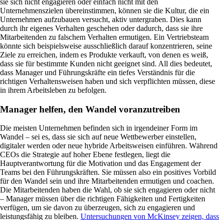
sie sich nicht engagieren oder einfach nicht mit den
Unternehmenszielen übereinstimmen, können sie die Kultur, die ein
Unternehmen aufzubauen versucht, aktiv untergraben. Dies kann
durch ihr eigenes Verhalten geschehen oder dadurch, dass sie ihre
Mitarbeitenden zu falschem Verhalten ermutigen. Ein Vertriebsteam
könnte sich beispielsweise ausschließlich darauf konzentrieren, seine
Ziele zu erreichen, indem es Produkte verkauft, von denen es weiß,
dass sie für bestimmte Kunden nicht geeignet sind. All dies bedeutet,
dass Manager und Führungskräfte ein tiefes Verständnis für die
richtigen Verhaltensweisen haben und sich verpflichten müssen, diese
in ihrem Arbeitsleben zu befolgen.
Manager helfen, den Wandel voranzutreiben
Die meisten Unternehmen befinden sich in irgendeiner Form im
Wandel – sei es, dass sie sich auf neue Wettbewerber einstellen,
digitaler werden oder neue hybride Arbeitsweisen einführen. Während
CEOs die Strategie auf hoher Ebene festlegen, liegt die
Hauptverantwortung für die Motivation und das Engagement der
Teams bei den Führungskräften. Sie müssen also ein positives Vorbild
für den Wandel sein und ihre Mitarbeitenden ermutigen und coachen.
Die Mitarbeitenden haben die Wahl, ob sie sich engagieren oder nicht
– Manager müssen über die richtigen Fähigkeiten und Fertigkeiten
verfügen, um sie davon zu überzeugen, sich zu engagieren und
leistungsfähig zu bleiben.
Untersuchungen von McKinsey zeigen, dass