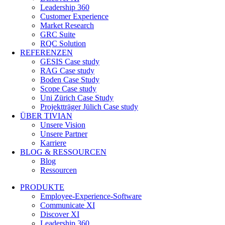
Leadership 360
Customer Experience
Market Research
GRC Suite
RQC Solution
REFERENZEN
GESIS Case study
RAG Case study
Boden Case Study
Scope Case study
Uni Zürich Case Study
Projektträger Jülich Case study
ÜBER TIVIAN
Unsere Vision
Unsere Partner
Karriere
BLOG & RESSOURCEN
Blog
Ressourcen
PRODUKTE
Employee-Experience-Software
Communicate XI
Discover XI
Leadership 360